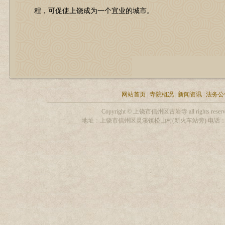
程，可促使上饶成为一个宜业的城市。
网站首页
|
寺院概况
|
新闻资讯
|
法务公
Copyright © 上饶市信州区古岩寺 all rights
地址：上饶市信州区灵溪镇松山村(新火车站旁) 电话：13319306255