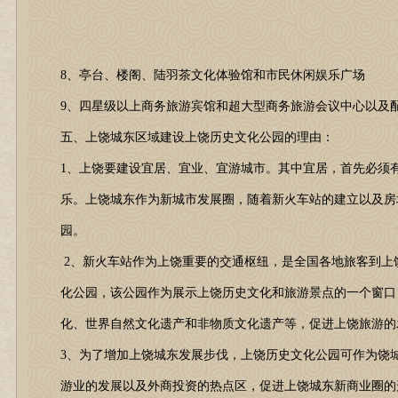
8、亭台、楼阁、陆羽茶文化体验馆和市民休闲娱乐广场
9、四星级以上商务旅游宾馆和超大型商务旅游会议中心以及
五、上饶城东区域建设上饶历史文化公园的理由：
1、上饶要建设宜居、宜业、宜游城市。其中宜居，首先必须
乐。上饶城东作为新城市发展圈，随着新火车站的建立以及房
园。
2、新火车站作为上饶重要的交通枢纽，是全国各地旅客到上
化公园，该公园作为展示上饶历史文化和旅游景点的一个窗口
化、世界自然文化遗产和非物质文化遗产等，促进上饶旅游的
3、为了增加上饶城东发展步伐，上饶历史文化公园可作为饶
游业的发展以及外商投资的热点区，促进上饶城东新商业圈的