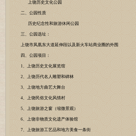
上饶历史文化公园
二、公园性质
历史纪念性和旅游休闲公园
三、公园选址：
上饶市凤凰东大道延伸段以及新火车站商业圈的外围
四、公园项目：
1、上饶历史文化展览馆
2、上饶历代名人雕塑和碑林
3、上饶地方曲艺大舞台
4、上饶民俗文化风情村
5、上饶旅游之窗（缩微景观）
6、上饶非物质文化遗产体验馆
7、上饶旅游工艺品和地方美食一条街