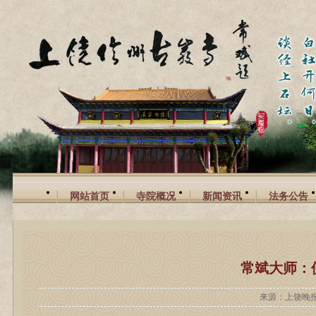
网站首页
寺院概况
新闻资讯
法务公告
常斌大师：
来源：上饶晚报